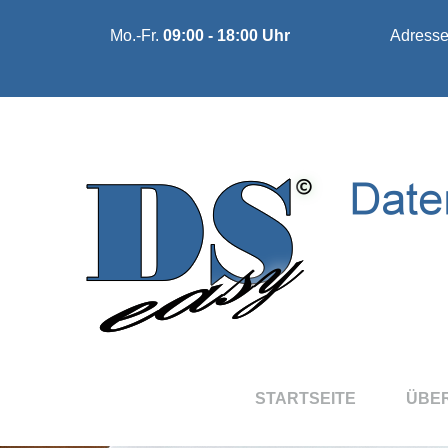
Mo.-Fr.
09:00 - 18:00 Uhr
Adress
STARTSEITE
ÜBE