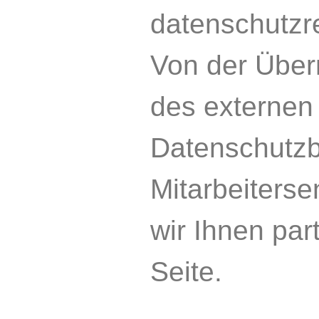
datenschutzr
Von der Über
des externen 
Datenschutzb
Mitarbeiterse
wir Ihnen par
Seite.