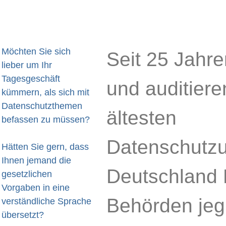
Möchten Sie sich
Seit 25 Jahre
lieber um Ihr
Tagesgeschäft
und auditiere
kümmern, als sich mit
Datenschutzthemen
ältesten
befassen zu müssen?
Datenschutz
Hätten Sie gern, dass
Ihnen jemand die
Deutschland 
gesetzlichen
Vorgaben in eine
Behörden jeg
verständliche Sprache
übersetzt?