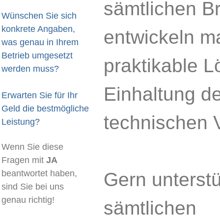
sämtlichen B
Wünschen Sie sich
konkrete Angaben,
entwickeln m
was genau in Ihrem
Betrieb umgesetzt
praktikable 
werden muss?
Einhaltung de
Erwarten Sie für Ihr
Geld die bestmögliche
technischen 
Leistung?
Wenn Sie diese
Fragen mit
JA
beantwortet haben,
Gern unterstü
sind Sie bei uns
genau richtig!
sämtlichen